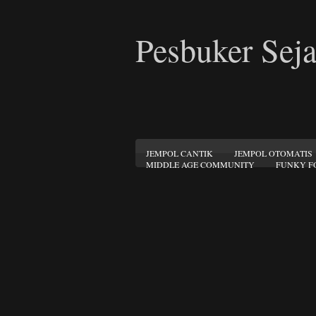
Pesbuker Seja
JEMPOL CANTIK
JEMPOL OTOMATIS
MIDDLE AGE COMMUNITY
FUNKY F