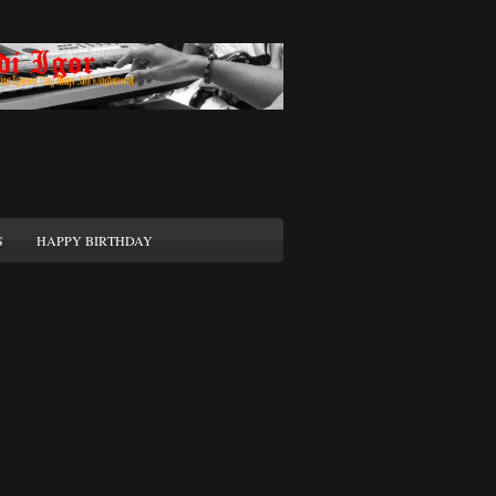
S
HAPPY BIRTHDAY